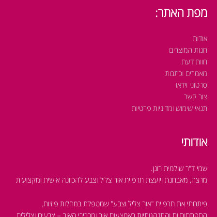
מפת האתר:
אודות
חנות המוצרים
חוות דעת
מאמרים וכתבות
סרטוני וידאו
צור קשר
תנאי שימוש ומדיניות פרטיות
אודותי
שמי ד"ר שולמית רונן.
מרצה, מאבחנת ויועצת תרפיית אור צליל וצבע להכוונה אישית ומקצועית
פיתחתי את תרפיית "אור צליל וצבע" שמטפלת במחלות פיזיות,
התפתחותיות והתנהגותיות
באמצעות אור ומרכיבי האור – צבעים וצלילים.