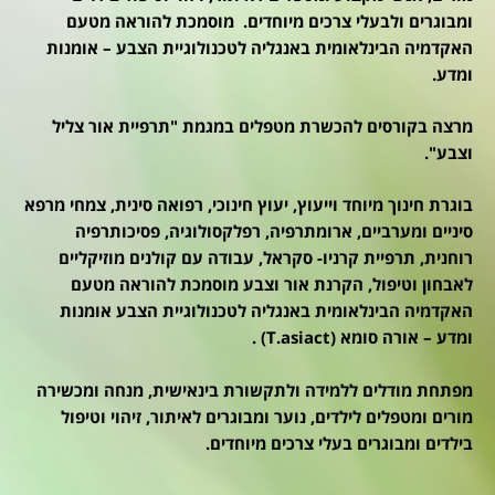
ומבוגרים ולבעלי צרכים מיוחדים. מוסמכת להוראה מטעם
האקדמיה הבינלאומית באנגליה לטכנולוגיית הצבע – אומנות
ומדע.
מרצה בקורסים להכשרת מטפלים במגמת "תרפיית אור צליל
וצבע".
בוגרת חינוך מיוחד וייעוץ, יעוץ חינוכי, רפואה סינית, צמחי מרפא
סיניים ומערביים, ארומתרפיה, רפלקסולוגיה, פסיכותרפיה
רוחנית, תרפיית קרניו- סקראל, עבודה עם קולנים מוזיקליים
לאבחון וטיפול, הקרנת אור וצבע מוסמכת להוראה מטעם
האקדמיה הבינלאומית באנגליה לטכנולוגיית הצבע אומנות
ומדע –
אורה סומא (T.asiact) .
מפתחת מודלים ללמידה ולתקשורת בינאישית, מנחה ומכשירה
מורים ומטפלים לילדים, נוער ומבוגרים לאיתור, זיהוי וטיפול
בילדים ומבוגרים בעלי צרכים מיוחדים.