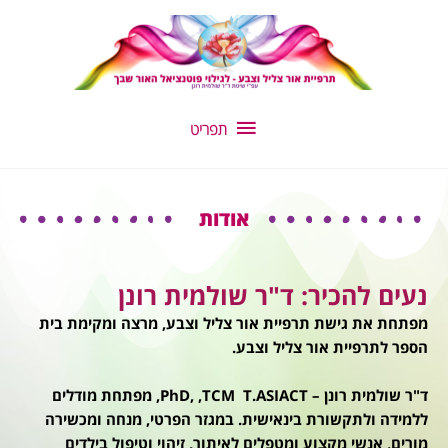
ילוג
תפריט
תוכן
תפריט
אודות
נעים להכיר: ד"ר שולמית רונן
מפתחת את גישת תרפיית אור צליל וצבע, מרצה ומקימת בית
הספר לתרפיית אור צליל וצבע.
ד"ר שולמית רונן – PhD, ,TCM T.ASIACT, מפתחת מודלים
ללמידה ולתקשורת בינאישית. במגזר הפרטי, מנחה ומכשירה
מורים, אנשי מקצוע ומטפלים לאיתור, זיהוי וטיפול בילדים