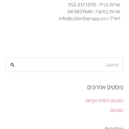
שירות בנייד : 052-3371070
שירות במשרד: 04-9837640
דוא"ל:
info@colortherapy.co.i
S
e
a
פוסטים אחרונים
r
c
הצבעים לעזרת הקריאה
h
הצבעים
f
o