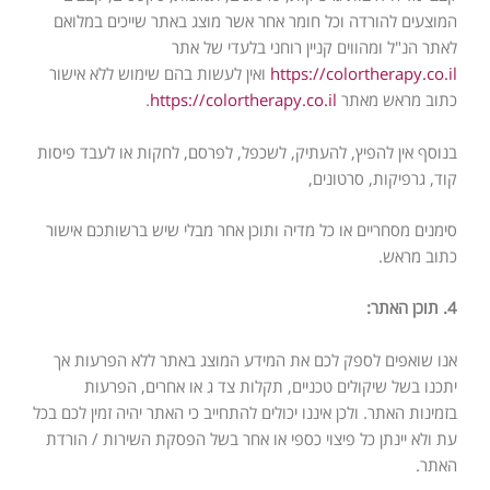
המוצעים להורדה וכל חומר אחר אשר מוצג באתר
שייכים במלואם
לאתר הנ"ל ומהווים קניין רוחני בלעדי של אתר
https://colortherapy.co.il
ואין
לעשות בהם שימוש ללא אישור
כתוב מראש מאתר
https://colortherapy.co.il
.
בנוסף אין להפיץ, להעתיק, לשכפל, לפרסם, לחקות או לעבד פיסות
קוד, גרפיקות, סרטונים,
סימנים מסחריים או כל מדיה ותוכן אחר מבלי שיש ברשותכם אישור
כתוב מראש.
4. תוכן האתר:
אנו שואפים לספק לכם את המידע המוצג באתר ללא הפרעות אך
יתכנו בשל שיקולים
טכניים, תקלות צד ג או אחרים, הפרעות
בזמינות האתר. ולכן איננו יכולים להתחייב כי
האתר יהיה זמין לכם בכל
עת ולא יינתן כל פיצוי כספי או אחר בשל הפסקת השירות /
הורדת
האתר.