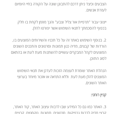
הצבעים וכיצד ניתן דרכם להתבונן שונה על הקורה בחיי היומיום
לעזרת אנשים.
ייצוגי עבור "תרפיית אור צליל וצבע" והנך מוזמן לקחת בו חלק
בכפוף להסכמתך לתנאי השימוש אשר יפורטו להלן.
2. בנוסף השימוש באתר זה על כל תכניו והשירותים המוצעים בו,
הורדות של קבצים, מדיה
כגון תמונות וסרטונים והתכנים השונים
המוצעים לקהל המבקרים עשויים להשתנות מעת
לעת או בהתאם
לסוג התוכן.
הנהלת האתר שומרת לעצמה הזכות לעדכן את תנאי השימוש
המוצגים להלן מעת לעת
וללא התראה או אזכור מיוחד בערוצי
האתר השונים.
קניין רוחני:
3. האתר כמו גם כל המידע שבו לרבות עיצוב האתר, קוד האתר,
קבצי מדיה לרבות גרפיקות,
סרטונים, תמונות, טקסטים, קבצים