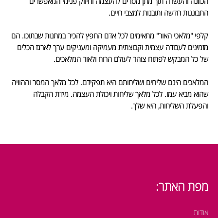
הכוונה והעשרה תוך מתן מסרים להעצמה וחיזוק פנימי המאפשרים
התבוננות חדשה ותובנות למצבי חיים.
קלפי "מלאכי האור" מתאימים לכל אדם החפץ להכיר במתנות שבתוכו. הם
מזמינים לעבודה עצמית וקבוצתית מעמיקה ומעניקים ערך לארגז הכלים
של כל המבקש לפתוח צוהר לעולם הרוח ולאור המלאכים.
המלאכים הינם שליחים ושליחותם היא תפקידם. לכל מלאך המסר וההוויה
שהוא מביא עמו. לכל מלאך שליחות ויכולת העצמה. מידת הקבלה
והפעלת השליחות, היא שלך.
מפת האתר:
אודות