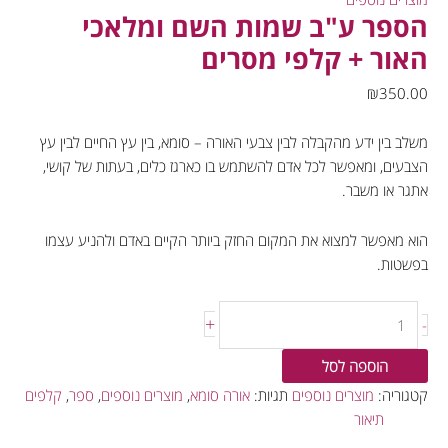
הספר ע"ב שמות השם ומלאכי
האור + קלפי מסרים
₪
350.00
משלב בין ידע מהקבלה לבין צבעי האורה – סומא, בין עץ החיים לבין עץ
הצבעים, ומאפשר לכל אדם להשתמש בו כארגז כלים, בעתות של קושי,
אתגר או משבר.
הוא מאפשר למצוא את המקום החזק ביותר הקיים באדם ולהניע עצמו
בפשטות.
+
-
הוספה לסל
קטגוריה:
מוצרים נוספים
תגיות:
אורה סומא
,
מוצרים נוספים
,
ספר
,
קלפים
תיאור