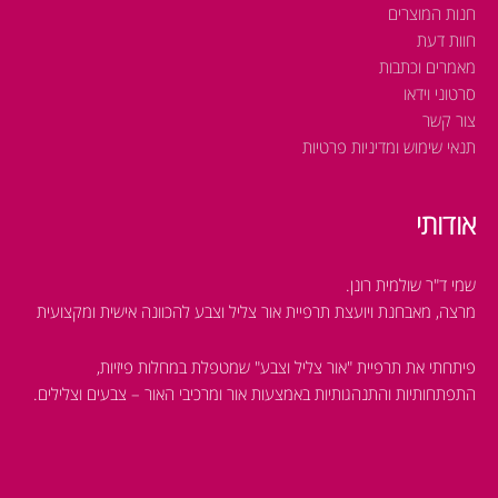
חנות המוצרים
חוות דעת
מאמרים וכתבות
סרטוני וידאו
צור קשר
תנאי שימוש ומדיניות פרטיות
אודותי
שמי ד"ר שולמית רונן.
מרצה, מאבחנת ויועצת תרפיית אור צליל וצבע להכוונה אישית ומקצועית
פיתחתי את תרפיית "אור צליל וצבע" שמטפלת במחלות פיזיות,
התפתחותיות והתנהגותיות
באמצעות אור ומרכיבי האור – צבעים וצלילים.