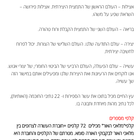
אצילות – העולם הראשון של התמצית היצירתית. אצילות פירושה –
השראת שפע על משהו.
בריאה – העולם השני של התמצית הקבלת ורוח טהורה.
יצירה – עולם התודעה שלנו. העולם השלישי של הצורות. יכול לפרוח
לחשיבה יצירתית.
עשייה – עולם הפעולה, העולם הרביעי של הביטוי החומרי, של יצורי אנוש.
אנו לוקחים את הרעיונות ואת היצירות שלנו ומפעילים אותם במישור הזה
שך עשייה.
עץ החיים מכיל בתוכו את עשר הספירות ו- 22 נתיבי החוכמה (האותיות),
לכל נתיב מהות מיוחדת ותבונה בו.
קלפי מספרים
קלפי"מלאכי האור" מכילים 72 קלפים +חוברת העשרה לצרופים בין
מלאכי האור לבקבוקי האורה סומא. מטרתם של הקלפים והחוברת היא