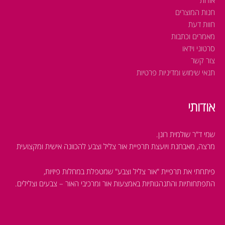
חנות המוצרים
חוות דעת
מאמרים וכתבות
סרטוני וידאו
צור קשר
תנאי שימוש ומדיניות פרטיות
אודותי
שמי ד"ר שולמית רונן.
מרצה, מאבחנת ויועצת תרפיית אור צליל וצבע להכוונה אישית ומקצועית
פיתחתי את תרפיית "אור צליל וצבע" שמטפלת במחלות פיזיות,
התפתחותיות והתנהגותיות
באמצעות אור ומרכיבי האור – צבעים וצלילים.