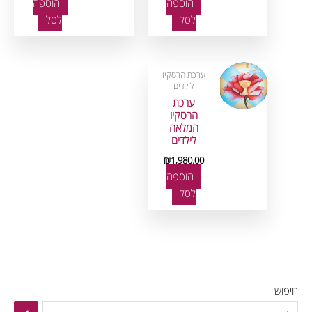
הוספה
הוספה
לסל
לסל
ערכת הרסקיו
לילדים
ערכת
הרסקיו
המלאה
לילדים
₪
1,980.00
הוספה
לסל
מ
מ
חיפוש
ח
ח