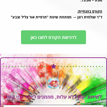
הקורס בהנחיית:
ד"ר שולמית רונן –- מפתחת שיטת "תרפיית אור צליל וצבע"
לרכישת הקורס לחצו כאן
לשיחת יעוץ ללא עלות, מוזמנים ליצור עמי קשר