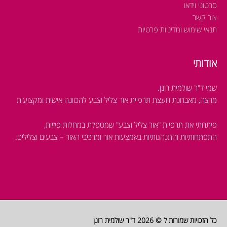
סרטוני וידאו
צור קשר
תנאי שימוש ומדיניות פרטיות
אודותי
שמי ד"ר שולמית רונן.
מרצה, מאבחנת ויועצת תרפיית אור צליל וצבע להכוונה אישית ומקצועית
פיתחתי את תרפיית "אור צליל וצבע" שמטפלת במחלות פיזיות,
התפתחותיות והתנהגותיות
באמצעות אור ומרכיבי האור – צבעים וצלילים.
כל הזכויות שמורות ל © 2026
ד"ר שולמית רונן