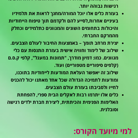
רגישות גבוהה יותר.
בעזרת כלים אלו יוכל המורה/מחנך לראות את תלמידיו
בעיניים אחרות,לסייע להם ולקדמם תוך טיפוח הייחודיות
והיכולות בתחומים השונים והמגוונים כתלמידים וכחלק
מהמרקם החברתי.
יצירת מרחב תומך – באמצעות החיבור לעולם הצבעים.
שילוב של לימוד וחוויה אישית בעזרת התנסות עם כלי
מגוונים. כמו: דמיון מודרך, "תמונות במעגל", קלפי ק.ס.ם
(קלפים סיפוריים מטפוריים) ועוד.
שילוב זה יאפשר העלאת המודעות לייחודיות בתוכנו,
ומודעות לתמיכה הגדולה שכל אחד מאתנו יכול להכניס
לחייו ולסביבתו בעזרת עולם הצבעים.
כלים אלו יתרמו רבות לאקלים הבית ספרי, להפחתת
האלימות הפנימית והכיתתית, ליצירת חברת ילדים רגישה
וסובלנית.
למי מיועד הקורס: