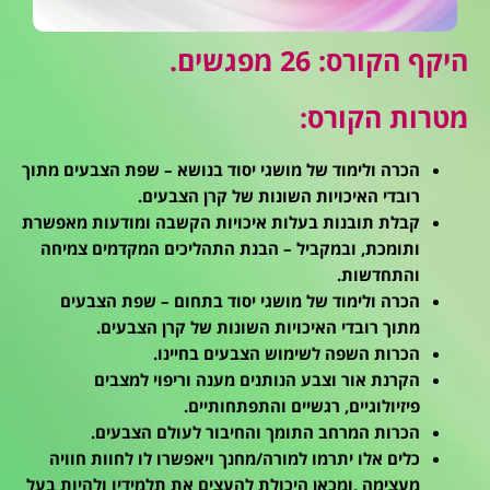
היקף הקורס: 26 מפגשים.
מטרות הקורס:
הכרה ולימוד של מושגי יסוד בנושא – שפת הצבעים מתוך
רובדי האיכויות השונות של קרן הצבעים.
קבלת תובנות בעלות איכויות הקשבה ומודעות מאפשרת
ותומכת, ובמקביל – הבנת התהליכים המקדמים צמיחה
והתחדשות.
הכרה ולימוד של מושגי יסוד בתחום – שפת הצבעים
מתוך רובדי האיכויות השונות של קרן הצבעים.
הכרות השפה לשימוש הצבעים בחיינו.
הקרנת אור וצבע הנותנים מענה וריפוי למצבים
פיזיולוגיים, רגשיים והתפתחותיים.
הכרות המרחב התומך והחיבור לעולם הצבעים.
כלים אלו יתרמו למורה/מחנך ויאפשרו לו לחוות חוויה
מעצימה ,ומכאן היכולת להעצים את תלמידיו ולהיות בעל