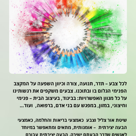
לכל צבע – תדר, תנועה, צורה וכיוון השפעה על המקצב
הפנימי הגלום בו ובתוכנו. צבעים משקפים את רגשותינו
על כל מגוון האפשרויות: בביגוד, בעיצוב הבית – פנימי
וחיצוני, במזון, במפגש עם בני אדם, ברפואה, ועוד…
שיטת אור צליל וצבע כאמצעי בריאות והחלמה, כאמצעי
הבעה יצירתית – אומנותית, מתאים ומתאפשר במיוחד
לאנשים שדרך הבעתם ישירה. הבעה יצירתית עבורם