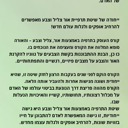
של האדם.
ייחודה של שיטת תרפיית אור צליל וצבע מאפשרים
להרחיב אופקים ולגלות עולם חדש!
קורס העוסק בתרפיה באמצעות אור, צליל וצבע – והאורה
סומא המלווה את הקורס ומעצימה את הנוכחים בו.
כו כן, הבנת ההתבוננות בקשת הצבעים על גווניו להקרנת
האור והצבע על מצבים פיזיים, רגשיים והתפתחותיים.
הקורס הוקם לפני שנים בעקבות הרצון לחזק שיטה זו, שהיא
ייחודית ושונה מגישות אחרות ולהעביר אותה הלאה.
הקורס מהווה פריצת דרך הנוגעת בביטוי עולמו של האדם
על מכלול רצונותיו, תחושותיו, קשייו והאיכויות הנעלות
שבו.
שיטת התרפיה באמצעות אור צליל וצבע היא גישה
ייחודיות, זו גישה המאפשרת לאדם להתבונן על חייו
בזוויות שונות, להרחיב אופקים ולגלות עצמו מחדש.