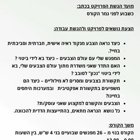
מועד הגשת הפרויקט בכתב:
כשבוע לפני גמר הקורס
הצעת נושאים לפרויקט ולהגשת עבודה:
כיצד נראה הצבע מנקוד ראיה אישית, חברתית וסביבתית
בחיי?.
המפגש שלי עם עולם הצבעים – כיצד בא לידי ביטוי ?
האם התדר שאני משדרת מתוך עולם הצבעים שלי, בא
לידי ביטוי "נכון" לסובב ?
תקשורת בצבעים ומסרים לא מילוליים – כיצד הם
משפיעים בתקשורת אפקטיבית ובמערכות היחסים
בחיינו?
הצבעים והקשרם למקצוע שאני עוסק/ת?
כל נושא הנראה מתאים, בהתייעצות הדדית להכוונה.
משך הקורס:
הקורס בנוי מ – 26 מפגשים שבועיים בני 4 ש"ש, בין השעות
9.00 – 13.00.