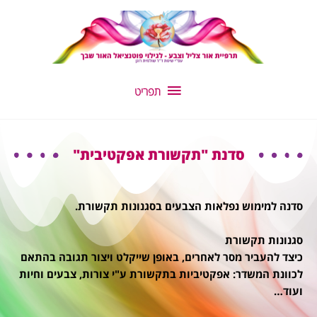
ילוג
תפריט
תוכן
תפריט
סדנת "תקשורת אפקטיבית"
סדנה למימוש נפלאות הצבעים בסגנונות תקשורת.
סגנונות תקשורת
כיצד להעביר מסר לאחרים, באופן שייקלט ויצור תגובה בהתאם
לכוונת המשדר: אפקטיביות בתקשורת ע"י צורות, צבעים וחיות
ועוד…